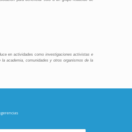
aduce en actividades como
investigaciones activistas e
re la academia, comunidades y otros organismos de la
ugerencias